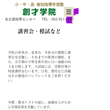
小・中・高 個別指導学習塾
名古屋指導センター
TEL：052-917-6100
​講習会・模試など
特別講習
学校の春休み、夏休み、冬休みの期間に講
習会を実施し、それまでの復習の徹底、ま
た、次学期の予習を集中的に行い成績の向
上を目指します。入試前には、受験対策の
特別講習を行います。日程、費用など詳細
はその都度のパンフレットをご参照くださ
い。
定期テスト対策
中間・期末テストの前に、成績向上のため
に対策授業を実施しています。