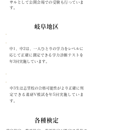
サルとして公開会場での受験も行っていま
す。
岐阜地区
学力診断テスト
中1、中2は、一人ひとりの学力をレベルに
応じて正確に測定できる学力診断テストを
年3回実施しています。
進研模試
中3生は志望校の合格可能性がより正確に判
定できる進研V模試を年5回実施していま
す。
各種検定