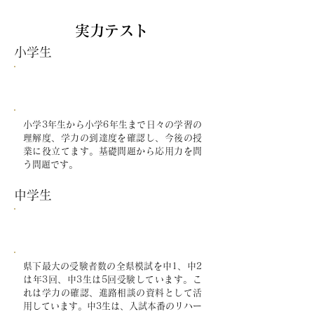
実力テスト
小学生
小学ぜんけん模試
到達度確認テスト
小学3年生から小学6年生まで日々の学習の
理解度、学力の到達度を確認し、今後の授
業に役立てます。基礎問題から応用力を問
う問題です。
中学生
名古屋地区
愛知全県模試
県下最大の受験者数の全県模試を中1、中2
は年3回、中3生は5回受験しています。こ
れは学力の確認、進路相談の資料として活
用しています。中3生は、入試本番のリハー