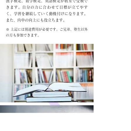
漢字検定、数学検定、英語検定が教室で受検で
きます。自分の力に合わせて目標が立てやす
く、学習を継続していく動機付けになります。
また、内申の向上にも役立ちます。
※ 上記には別途費用が必要です。ご兄弟、塾生以外
の方も参加できます。